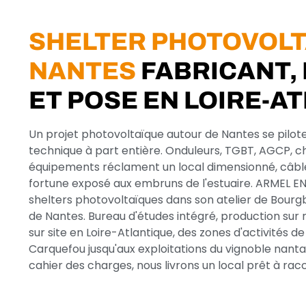
SHELTER PHOTOVOLT
NANTES
FABRICANT,
ET POSE EN LOIRE-A
Un projet photovoltaïque autour de Nantes se pil
technique à part entière. Onduleurs, TGBT, AGCP, 
équipements réclament un local dimensionné, câblé e
fortune exposé aux embruns de l'estuaire. ARMEL EN
shelters photovoltaïques dans son atelier de Bourg
de Nantes. Bureau d'études intégré, production sur 
sur site en Loire-Atlantique, des zones d'activités d
Carquefou jusqu'aux exploitations du vignoble nant
cahier des charges, nous livrons un local prêt à rac