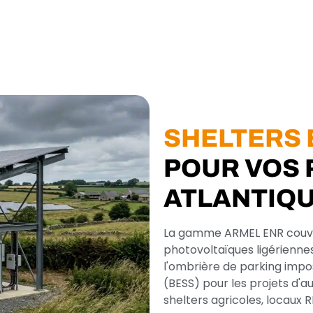
SHELTERS 
POUR VOS 
ATLANTIQ
La gamme ARMEL ENR couvre 
photovoltaïques ligériennes 
l'ombrière de parking impos
(BESS) pour les projets d'
shelters agricoles, locaux R