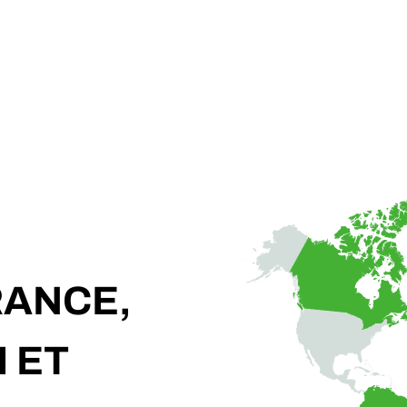
RANCE,
 ET