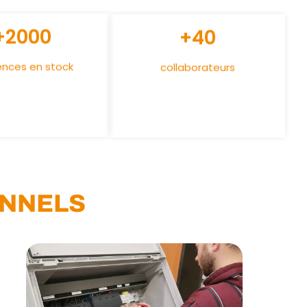
+2000
+40
ences en stock
collaborateurs
NNELS