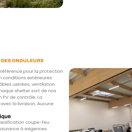
E DES ONDULEURS
 référence pour la protection
n conditions extérieures.
âbles usinées, ventilation
haque shelter sort de nos
 PV de contrôle. La
avec la livraison. Aucune
tique
ssification coupe-feu :
’assurance à exigences