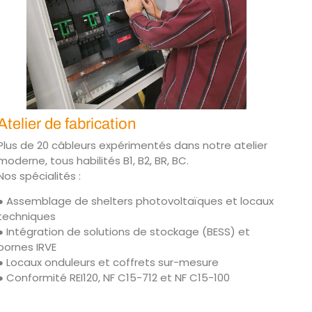
Atelier de fabrication
Plus de 20 câbleurs expérimentés dans notre atelier
moderne, tous habilités B1, B2, BR, BC.
Nos spécialités :
● Assemblage de shelters photovoltaïques et locaux
techniques
● Intégration de solutions de stockage (BESS) et
bornes IRVE
● Locaux onduleurs et coffrets sur-mesure
● Conformité REI120, NF C15-712 et NF C15-100