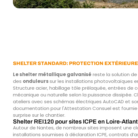
SHELTER STANDARD: PROTECTION EXTÉRIEUR
Le shelter métallique galvanisé
reste la solution de
des
onduleurs
sur les installations photovoltaïques e
Structure acier, habillage tôle prélaquée, entrées de c
mécanique ou naturelle selon la puissance dissipée. C
ateliers avec ses schémas électriques AutoCAD et son
documentation pour l'Attestation Consuel est fournie 
surprise sur le chantier.
Shelter REI120 pour sites ICPE en Loire-Atlan
Autour de Nantes, de nombreux sites imposent une cla
installations soumises à déclaration ICPE, contrats d