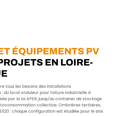
ET ÉQUIPEMENTS PV
PROJETS EN LOIRE-
UE
tous les besoins des installations
: du local onduleur pour toiture industrielle à
ée par la loi APER, jusqu'au container de stockage
autoconsommation collective. Ombrières tertiaires,
EI120 : chaque configuration est étudiée pour le site.