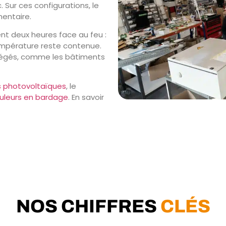
 Sur ces configurations, le
mentaire.
ent deux heures face au feu :
température reste contenue.
tégés, comme les bâtiments
s photovoltaïques
, le
uleurs en bardage
. En savoir
NOS CHIFFRES
CLÉS